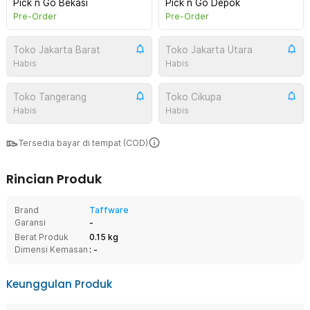
Pick n Go Bekasi
Pick n Go Depok
Pre-Order
Pre-Order
Toko Jakarta Barat
Toko Jakarta Utara
Habis
Habis
Toko Tangerang
Toko Cikupa
Habis
Habis
Tersedia bayar di tempat (COD)
Rincian Produk
Brand
Taffware
Garansi
-
Berat Produk
0.15 kg
Dimensi Kemasan
: -
Keunggulan Produk