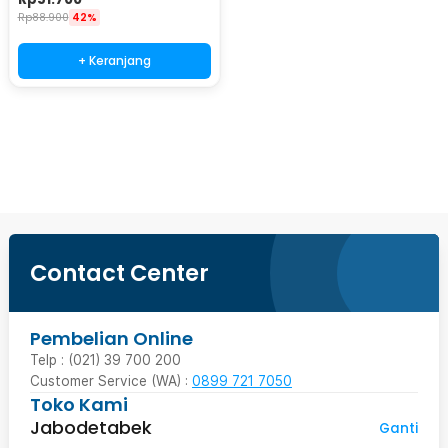
Rp
88.900
42%
+ Keranjang
Beli Sekarang
Contact Center
Pembelian Online
Telp : (021) 39 700 200
Customer Service (WA) :
0899 721 7050
Toko Kami
Jabodetabek
Ganti