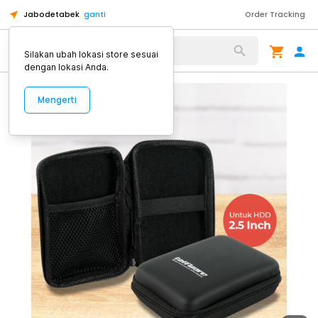
Jabodetabek
ganti
Order Tracking
Alat Kopi
Silakan ubah lokasi store sesuai
dengan lokasi Anda.
Mengerti