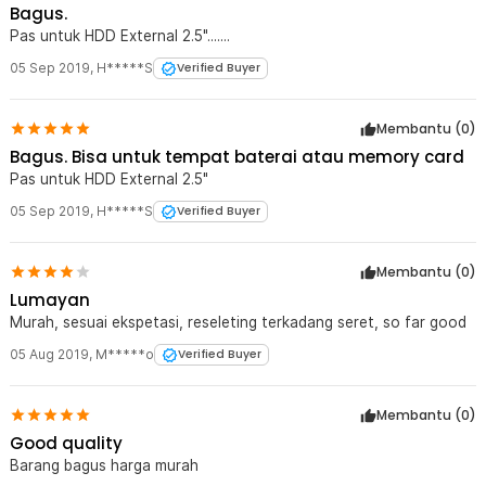
Bagus.
Pas untuk HDD External 2.5".......
05 Sep 2019
,
H*****S
Verified Buyer
Membantu (
0
)
Bagus. Bisa untuk tempat baterai atau memory card
Pas untuk HDD External 2.5"
05 Sep 2019
,
H*****S
Verified Buyer
Membantu (
0
)
Lumayan
Murah, sesuai ekspetasi, reseleting terkadang seret, so far good
05 Aug 2019
,
M*****o
Verified Buyer
Membantu (
0
)
Good quality
Barang bagus harga murah