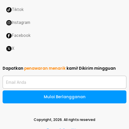
Tiktok
Instagram
Facebook
X
Dapatkan
penawaran menarik
kami!
Dikirim mingguan
Email Anda
Mulai Berlangganan
Copyright,
2026
. All rights reserved