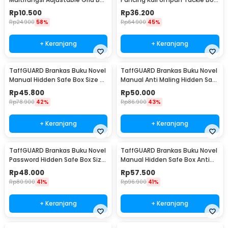
24 Slot - J24D
14 Grid - LYH-1017
Rp
10.500
Rp
36.200
Rp
24.900
58%
Rp
64.900
45%
+ Keranjang
+ Keranjang
TaffGUARD Brankas Buku Novel
TaffGUARD Brankas Buku Novel
Manual Hidden Safe Box Size S
Manual Anti Maling Hidden Safe
- KB-20L
Box Size S - KB-20L
Rp
45.800
Rp
50.000
Rp
78.900
42%
Rp
86.900
43%
+ Keranjang
+ Keranjang
TaffGUARD Brankas Buku Novel
TaffGUARD Brankas Buku Novel
Password Hidden Safe Box Size
Manual Hidden Safe Box Anti
S - KB-20P
Maling Size M - KB-20L
Rp
48.000
Rp
57.500
Rp
80.900
41%
Rp
96.900
41%
+ Keranjang
+ Keranjang