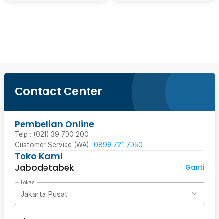
Beli Sekarang
Contact Center
Pembelian Online
Telp : (021) 39 700 200
Customer Service (WA) :
0899 721 7050
Toko Kami
Jabodetabek
Ganti
Lokasi
Jakarta Pusat