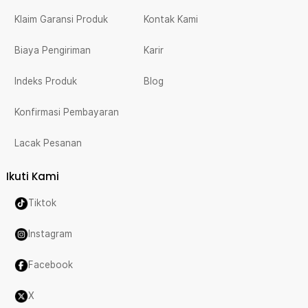
Klaim Garansi Produk
Kontak Kami
Biaya Pengiriman
Karir
Indeks Produk
Blog
Konfirmasi Pembayaran
Lacak Pesanan
Ikuti Kami
Tiktok
Instagram
Facebook
X