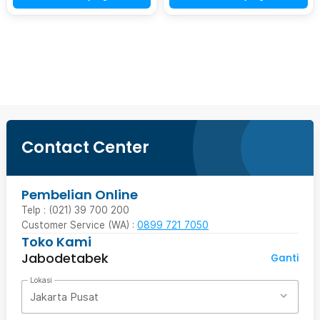
Beli Sekarang
Contact Center
Pembelian Online
Telp : (021) 39 700 200
Customer Service (WA) :
0899 721 7050
Toko Kami
Jabodetabek
Ganti
Lokasi
Jakarta Pusat