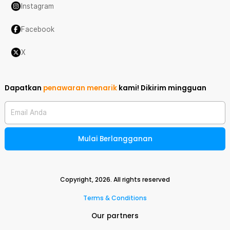
Instagram
Facebook
X
Dapatkan
penawaran menarik
kami!
Dikirim mingguan
Email Anda
Mulai Berlangganan
Copyright,
2026
. All rights reserved
Terms & Conditions
Our partners