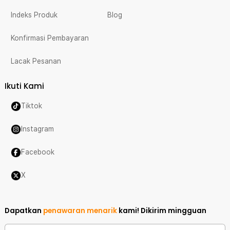
Indeks Produk
Blog
Konfirmasi Pembayaran
Lacak Pesanan
Ikuti Kami
Tiktok
Instagram
Facebook
X
Dapatkan
penawaran menarik
kami!
Dikirim mingguan