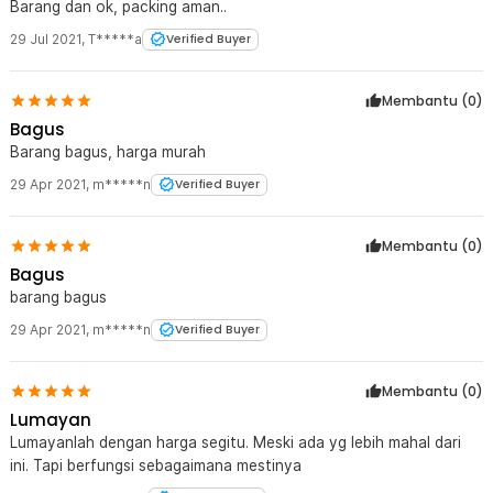
Barang dan ok, packing aman..
29 Jul 2021
,
T*****a
Verified Buyer
Membantu (
0
)
Bagus
Barang bagus, harga murah
29 Apr 2021
,
m*****n
Verified Buyer
Membantu (
0
)
Bagus
barang bagus
29 Apr 2021
,
m*****n
Verified Buyer
Membantu (
0
)
Lumayan
Lumayanlah dengan harga segitu. Meski ada yg lebih mahal dari
ini. Tapi berfungsi sebagaimana mestinya