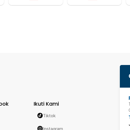
ook
Ikuti Kami
Tiktok
Instagram