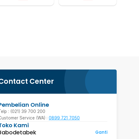
Contact Center
Pembelian Online
Telp : (021) 39 700 200
Customer Service (WA) :
0899 721 7050
Toko Kami
Jabodetabek
Ganti