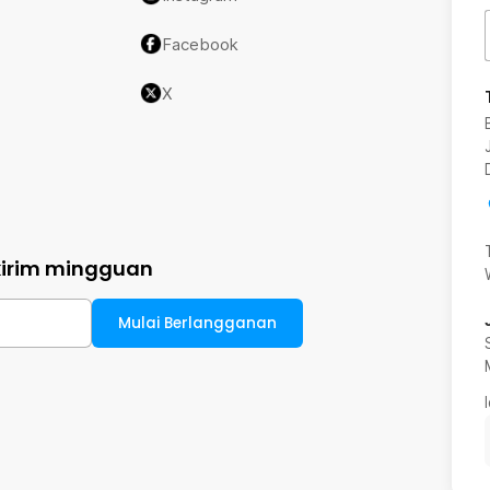
Facebook
X
kirim mingguan
Mulai Berlangganan