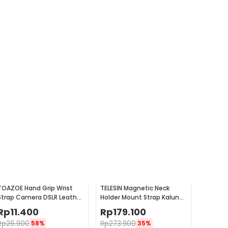
TOAZOE Hand Grip Wrist
TELESIN Magnetic Neck
Strap Camera DSLR Leather
Holder Mount Strap Kalung
for Nikon Canon - TZ-42
Leher GoPro Action Cam -
Rp
11.400
Rp
179.100
S2-HNB-01
Rp
26.900
Rp
273.900
58%
35%