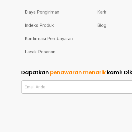
Biaya Pengiriman
Karir
Indeks Produk
Blog
Konfirmasi Pembayaran
Lacak Pesanan
Dapatkan
penawaran menarik
kami!
Di
Email Anda