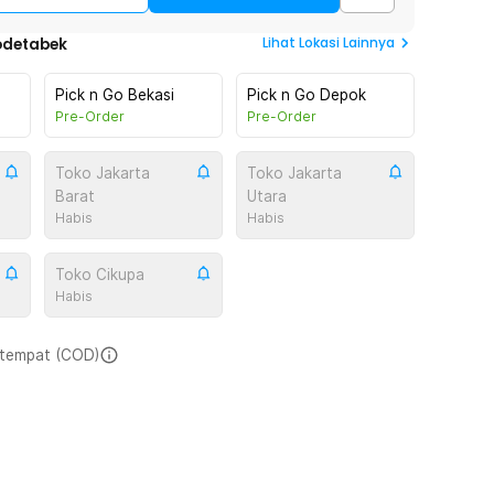
Lihat
Lokasi Lainnya
odetabek
Pick n Go Bekasi
Pick n Go Depok
Pre-Order
Pre-Order
Toko Jakarta
Toko Jakarta
Barat
Utara
Habis
Habis
Toko Cikupa
Habis
i tempat (COD)