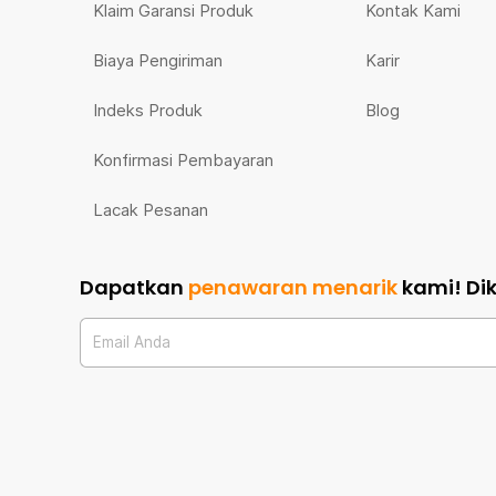
Klaim Garansi Produk
Kontak Kami
Biaya Pengiriman
Karir
Indeks Produk
Blog
Konfirmasi Pembayaran
Lacak Pesanan
Dapatkan
penawaran menarik
kami!
Di
Email Anda