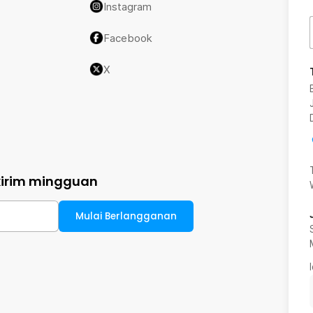
Instagram
Facebook
X
kirim mingguan
Mulai Berlangganan