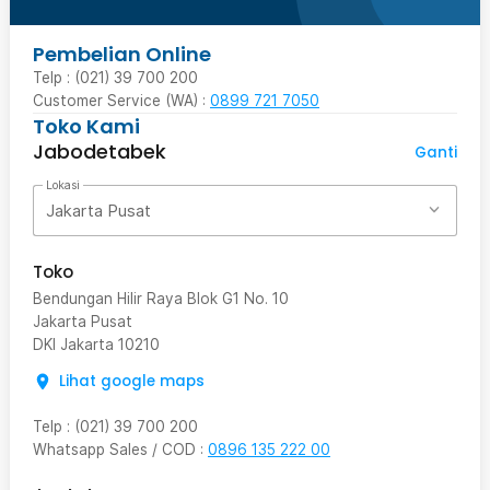
Pembelian Online
Telp : (021) 39 700 200
Customer Service (WA) :
0899 721 7050
Toko Kami
Jabodetabek
Ganti
Lokasi
Jakarta Pusat
Toko
Bendungan Hilir Raya Blok G1 No. 10
Jakarta Pusat
DKI Jakarta
10210
Lihat google maps
Telp
:
(021) 39 700 200
Whatsapp Sales / COD
:
0896 135 222 00