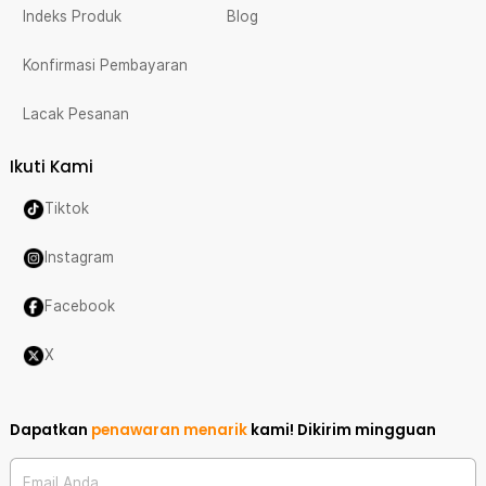
Indeks Produk
Blog
Konfirmasi Pembayaran
Lacak Pesanan
Ikuti Kami
Tiktok
Instagram
Facebook
X
Dapatkan
penawaran menarik
kami!
Dikirim mingguan
Email Anda