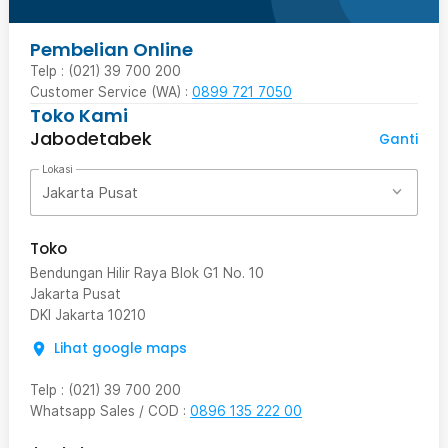
Pembelian Online
Telp : (021) 39 700 200
Customer Service (WA) :
0899 721 7050
Toko Kami
Jabodetabek
Ganti
Lokasi
Jakarta Pusat
Toko
Bendungan Hilir Raya Blok G1 No. 10
Jakarta Pusat
DKI Jakarta
10210
Lihat google maps
Telp
:
(021) 39 700 200
Whatsapp Sales / COD
:
0896 135 222 00