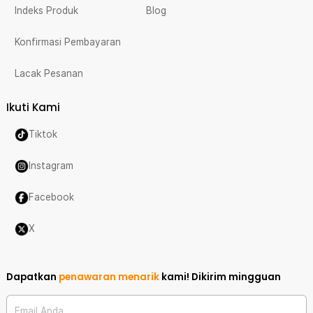
Indeks Produk
Blog
Konfirmasi Pembayaran
Lacak Pesanan
Ikuti Kami
Tiktok
Instagram
Facebook
X
Dapatkan
penawaran menarik
kami!
Dikirim mingguan
Email Anda