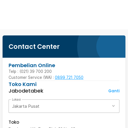
Beli Sekarang
Contact Center
Pembelian Online
Telp : (021) 39 700 200
Customer Service (WA) :
0899 721 7050
Toko Kami
Jabodetabek
Ganti
Lokasi
Jakarta Pusat
Toko