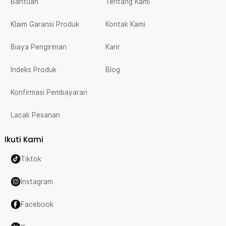
Bantuan
Tentang Kami
Klaim Garansi Produk
Kontak Kami
Biaya Pengiriman
Karir
Indeks Produk
Blog
Konfirmasi Pembayaran
Lacak Pesanan
Ikuti Kami
Tiktok
Instagram
Facebook