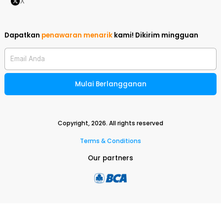
X
Dapatkan
penawaran menarik
kami!
Dikirim mingguan
Email Anda
Mulai Berlangganan
Copyright,
2026
. All rights reserved
Terms & Conditions
Our partners