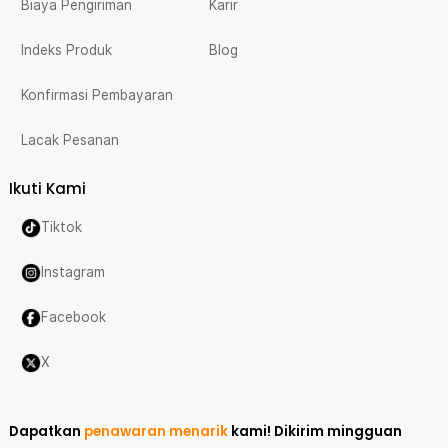
Biaya Pengiriman
Karir
Indeks Produk
Blog
Konfirmasi Pembayaran
Lacak Pesanan
Ikuti Kami
Tiktok
Instagram
Facebook
X
Dapatkan
penawaran menarik
kami!
Dikirim mingguan