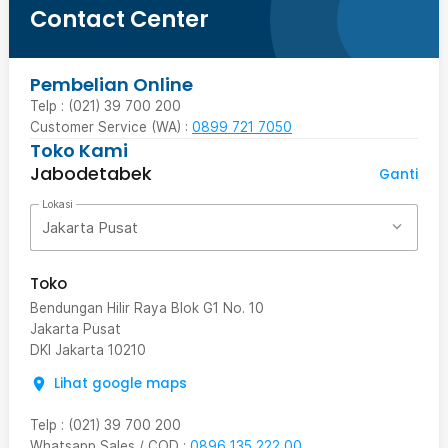
Contact Center
Pembelian Online
Telp : (021) 39 700 200
Customer Service (WA) :
0899 721 7050
Toko Kami
Jabodetabek
Ganti
Lokasi
Jakarta Pusat
Toko
Bendungan Hilir Raya Blok G1 No. 10
Jakarta Pusat
DKI Jakarta
10210
Lihat google maps
Telp
:
(021) 39 700 200
Whatsapp Sales / COD
:
0896 135 222 00