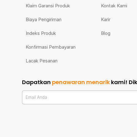
Klaim Garansi Produk
Kontak Kami
Biaya Pengiriman
Karir
Indeks Produk
Blog
Konfirmasi Pembayaran
Lacak Pesanan
Dapatkan
penawaran menarik
kami!
Di
Email Anda