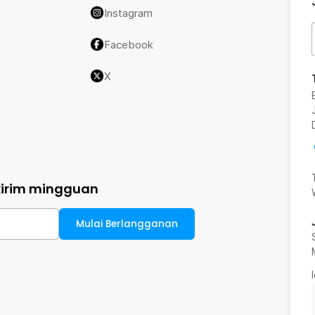
Instagram
Facebook
X
kirim mingguan
Mulai Berlangganan