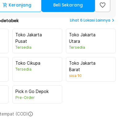
Keranjang
Beli Sekarang
Lihat
6
Lokasi Lainnya
odetabek
Toko Jakarta
Toko Jakarta
Pusat
Utara
Tersedia
Tersedia
Toko Cikupa
Toko Jakarta
Tersedia
Barat
sisa
10
Pick n Go Depok
Pre-Order
i tempat (COD)