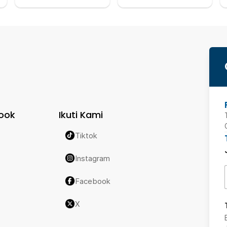
ook
Ikuti Kami
Tiktok
Instagram
Facebook
X