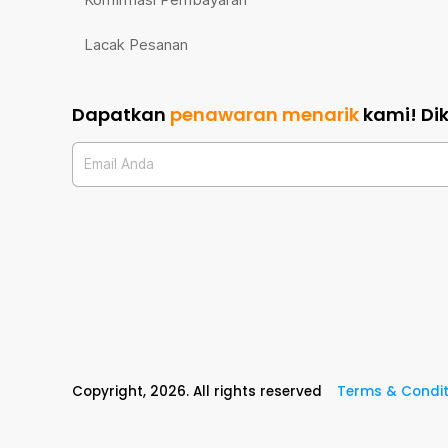
Lacak Pesanan
Dapatkan
penawaran menarik
kami!
Di
Email Anda
Copyright,
2026
. All rights reserved
Terms & Condit