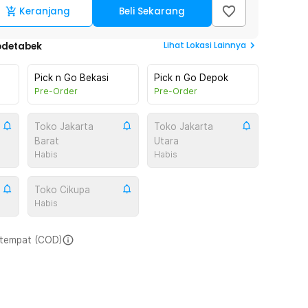
Keranjang
Beli Sekarang
Lihat
Lokasi Lainnya
odetabek
Pick n Go Bekasi
Pick n Go Depok
Pre-Order
Pre-Order
Toko Jakarta
Toko Jakarta
Barat
Utara
Habis
Habis
Toko Cikupa
Habis
i tempat (COD)