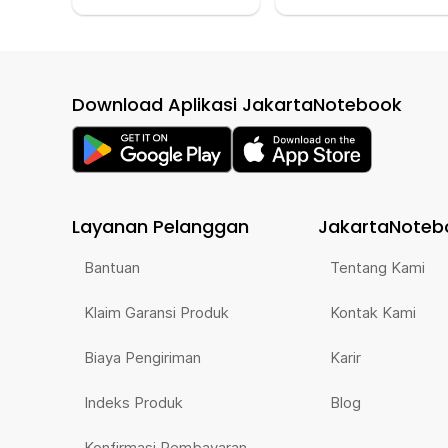
Download Aplikasi JakartaNotebook
Layanan Pelanggan
JakartaNoteb
Bantuan
Tentang Kami
Klaim Garansi Produk
Kontak Kami
Biaya Pengiriman
Karir
Indeks Produk
Blog
Konfirmasi Pembayaran