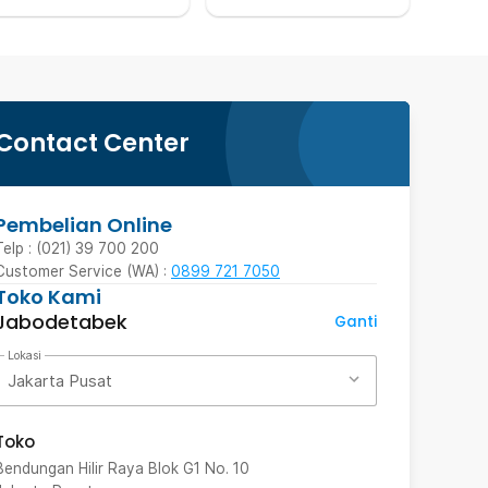
Contact Center
Pembelian Online
Telp : (021) 39 700 200
Customer Service (WA) :
0899 721 7050
Toko Kami
Jabodetabek
Ganti
Lokasi
Jakarta Pusat
Toko
Bendungan Hilir Raya Blok G1 No. 10