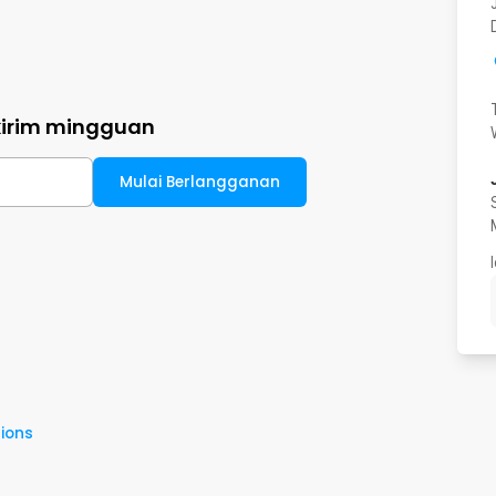
kirim mingguan
Mulai Berlangganan
ions