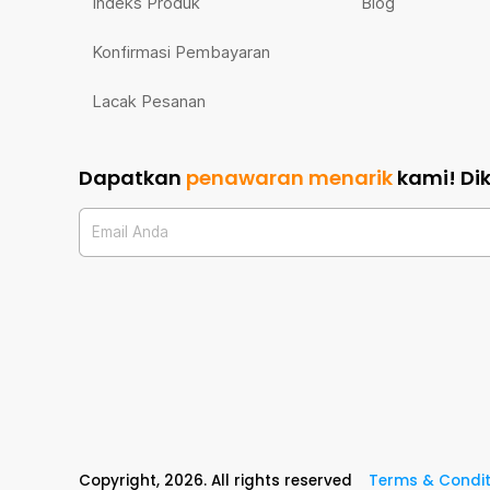
Indeks Produk
Blog
Konfirmasi Pembayaran
Lacak Pesanan
Dapatkan
penawaran menarik
kami!
Di
Email Anda
Copyright,
2026
. All rights reserved
Terms & Condit