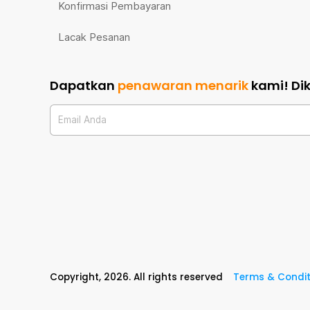
Konfirmasi Pembayaran
Lacak Pesanan
Dapatkan
penawaran menarik
kami!
Di
Email Anda
Copyright,
2026
. All rights reserved
Terms & Condit