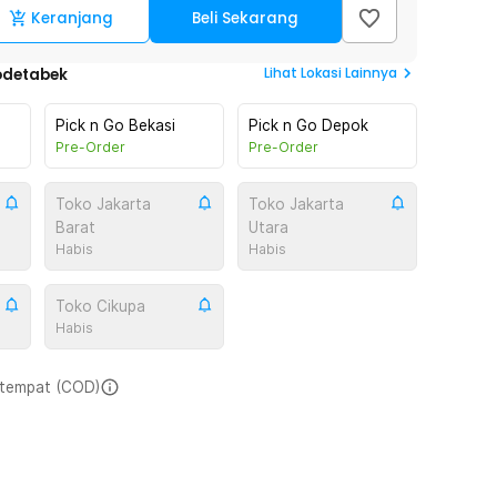
Keranjang
Beli Sekarang
Lihat
Lokasi Lainnya
odetabek
Pick n Go Bekasi
Pick n Go Depok
Pre-Order
Pre-Order
Toko Jakarta
Toko Jakarta
Barat
Utara
Habis
Habis
Toko Cikupa
Habis
i tempat (COD)