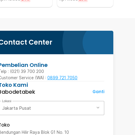
Contact Center
Pembelian Online
Telp : (021) 39 700 200
Customer Service (WA) :
0899 721 7050
Toko Kami
Jabodetabek
Ganti
Lokasi
Jakarta Pusat
Toko
Bendungan Hilir Raya Blok G1 No. 10