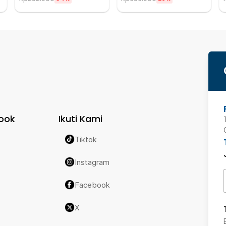
ook
Ikuti Kami
Tiktok
Instagram
Facebook
X