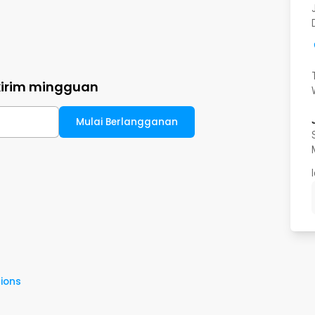
kirim mingguan
Mulai Berlangganan
ions