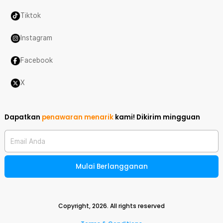
Tiktok
Instagram
Facebook
X
Dapatkan
penawaran menarik
kami!
Dikirim mingguan
Email Anda
Mulai Berlangganan
Copyright,
2026
. All rights reserved