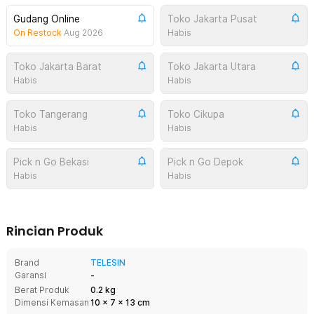
Gudang Online
Toko Jakarta Pusat
On Restock
Aug 2026
Habis
Toko Jakarta Barat
Toko Jakarta Utara
Habis
Habis
Toko Tangerang
Toko Cikupa
Habis
Habis
Pick n Go Bekasi
Pick n Go Depok
Habis
Habis
Rincian Produk
Brand
TELESIN
Garansi
-
Berat Produk
0.2 kg
Dimensi Kemasan
10
x
7
x
13
cm