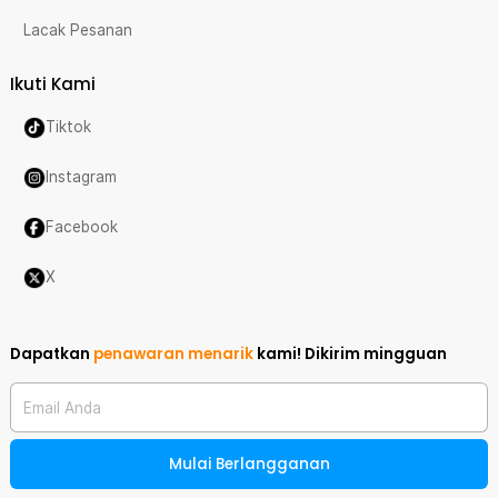
Lacak Pesanan
Ikuti Kami
Tiktok
Instagram
Facebook
X
Dapatkan
penawaran menarik
kami!
Dikirim mingguan
Email Anda
Mulai Berlangganan