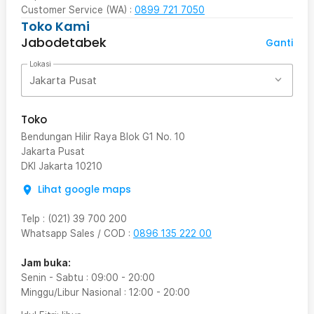
Customer Service (WA) :
0899 721 7050
Toko Kami
Jabodetabek
Ganti
Lokasi
Jakarta Pusat
Toko
Bendungan Hilir Raya Blok G1 No. 10
Jakarta Pusat
DKI Jakarta
10210
Lihat google maps
Telp
:
(021) 39 700 200
Whatsapp Sales / COD
:
0896 135 222 00
Jam buka:
Senin - Sabtu
:
09:00
-
20:00
Minggu/Libur Nasional
:
12:00
-
20:00