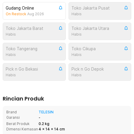
Gudang Online
Toko Jakarta Pusat
On Restock
Aug 2026
Habis
Toko Jakarta Barat
Toko Jakarta Utara
Habis
Habis
Toko Tangerang
Toko Cikupa
Habis
Habis
Pick n Go Bekasi
Pick n Go Depok
Habis
Habis
Rincian Produk
Brand
TELESIN
Garansi
-
Berat Produk
0.2 kg
Dimensi Kemasan
4
x
14
x
14
cm