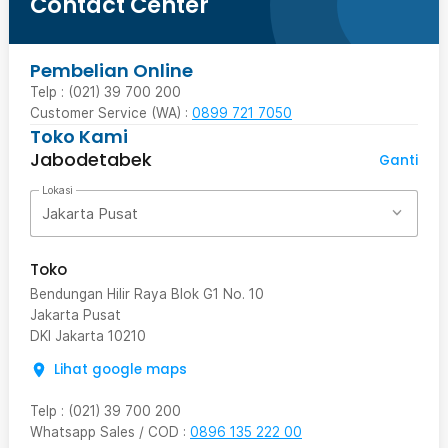
Contact Center
Pembelian Online
Telp : (021) 39 700 200
Customer Service (WA) :
0899 721 7050
Toko Kami
Jabodetabek
Ganti
Lokasi
Jakarta Pusat
Toko
Bendungan Hilir Raya Blok G1 No. 10
Jakarta Pusat
DKI Jakarta
10210
Lihat google maps
Telp
:
(021) 39 700 200
Whatsapp Sales / COD
:
0896 135 222 00