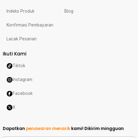
Indeks Produk
Blog
Konfirmasi Pembayaran
Lacak Pesanan
Ikuti Kami
Tiktok
Instagram
Facebook
X
Dapatkan
penawaran menarik
kami!
Dikirim mingguan