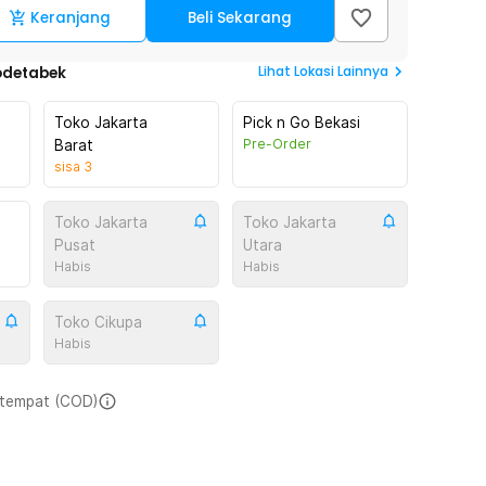
Keranjang
Beli Sekarang
Lihat
Lokasi Lainnya
odetabek
Toko Jakarta
Pick n Go Bekasi
Pre-Order
Barat
sisa
3
Toko Jakarta
Toko Jakarta
Pusat
Utara
Habis
Habis
Toko Cikupa
Habis
i tempat (COD)