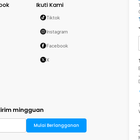
ook
Ikuti Kami
Tiktok
Instagram
Facebook
X
kirim mingguan
Mulai Berlangganan