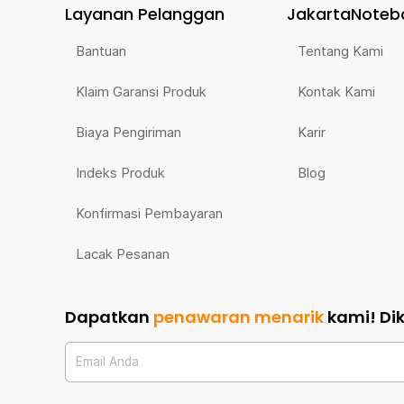
Layanan Pelanggan
JakartaNoteb
Bantuan
Tentang Kami
Klaim Garansi Produk
Kontak Kami
Biaya Pengiriman
Karir
Indeks Produk
Blog
Konfirmasi Pembayaran
Lacak Pesanan
Dapatkan
penawaran menarik
kami!
Di
Email Anda