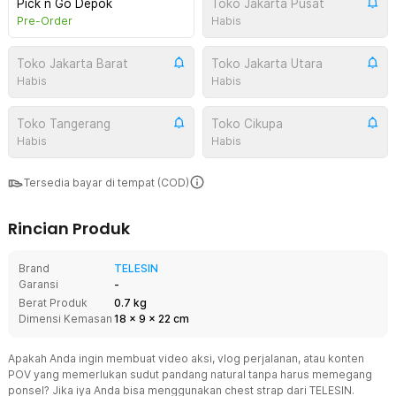
Pick n Go Depok
Toko Jakarta Pusat
Pre-Order
Habis
Toko Jakarta Barat
Toko Jakarta Utara
Habis
Habis
Toko Tangerang
Toko Cikupa
Habis
Habis
Tersedia bayar di tempat (COD)
Rincian Produk
Brand
TELESIN
Garansi
-
Berat Produk
0.7 kg
Dimensi Kemasan
18
x
9
x
22
cm
Apakah Anda ingin membuat video aksi, vlog perjalanan, atau konten
POV yang memerlukan sudut pandang natural tanpa harus memegang
ponsel? Jika iya Anda bisa menggunakan chest strap dari TELESIN.