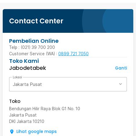
Contact Center
Pembelian Online
Telp : (021) 39 700 200
Customer Service (WA) :
0899 721 7050
Toko Kami
Jabodetabek
Ganti
Lokasi
Jakarta Pusat
Toko
Bendungan Hilir Raya Blok G1 No. 10
Jakarta Pusat
DKI Jakarta
10210
Lihat google maps