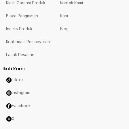
Klaim Garansi Produk
Kontak Kami
Biaya Pengiriman
Karir
Indeks Produk
Blog
Konfirmasi Pembayaran
Lacak Pesanan
Ikuti Kami
Tiktok
Instagram
Facebook
X