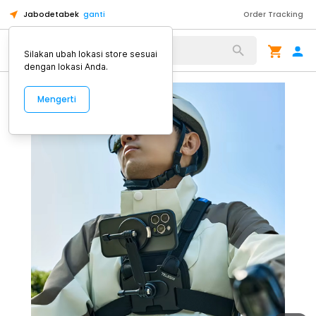
Jabodetabek
ganti
Order Tracking
Alat Kopi
Silakan ubah lokasi store sesuai
dengan lokasi Anda.
Mengerti