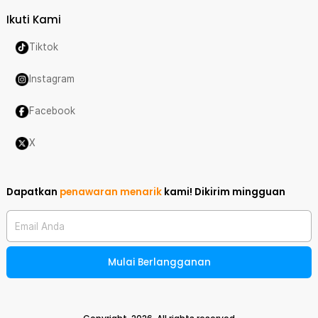
Ikuti Kami
Tiktok
Instagram
Facebook
X
Dapatkan
penawaran menarik
kami!
Dikirim mingguan
Email Anda
Mulai Berlangganan