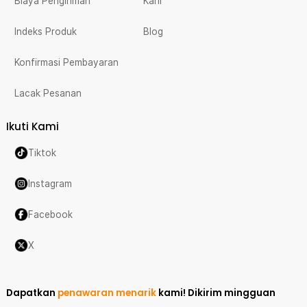
Biaya Pengiriman
Karir
Indeks Produk
Blog
Konfirmasi Pembayaran
Lacak Pesanan
Ikuti Kami
Tiktok
Instagram
Facebook
X
Dapatkan
penawaran menarik
kami!
Dikirim mingguan