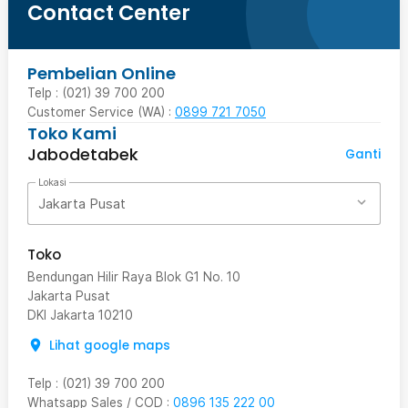
Contact Center
Pembelian Online
Telp : (021) 39 700 200
Customer Service (WA) :
0899 721 7050
Toko Kami
Jabodetabek
Ganti
Lokasi
Jakarta Pusat
Toko
Bendungan Hilir Raya Blok G1 No. 10
Jakarta Pusat
DKI Jakarta
10210
Lihat google maps
Telp
:
(021) 39 700 200
Whatsapp Sales / COD
:
0896 135 222 00