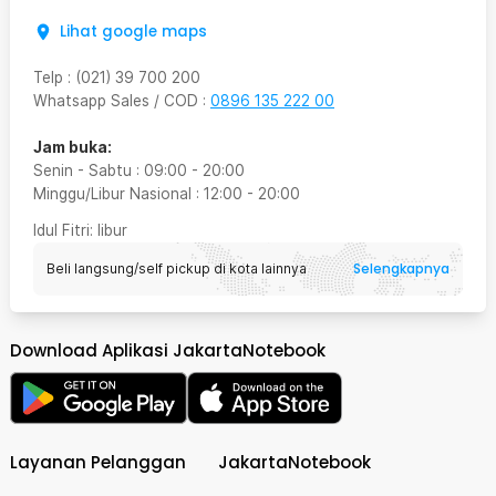
Lihat google maps
Telp
:
(021) 39 700 200
Whatsapp Sales / COD
:
0896 135 222 00
Jam buka:
Senin - Sabtu
:
09:00
-
20:00
Minggu/Libur Nasional
:
12:00
-
20:00
Idul Fitri
: libur
Selengkapnya
Beli langsung/self pickup di kota lainnya
Download Aplikasi JakartaNotebook
Layanan Pelanggan
JakartaNotebook