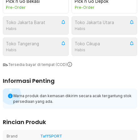
Pick n Go Bekasi
Pick n Go Depok
Pre-Order
Pre-Order
Toko Jakarta Barat
Toko Jakarta Utara
Habis
Habis
Toko Tangerang
Toko Cikupa
Habis
Habis
Tersedia bayar di tempat (COD)
Informasi Penting
Warna produk dan kemasan dikirim secara acak tergantung stok
persediaan yang ada.
Rincian Produk
Brand
TaffSPORT