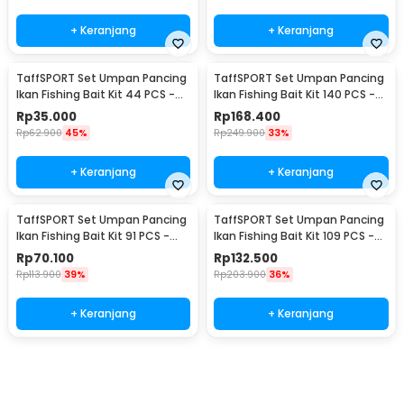
+ Keranjang
+ Keranjang
TaffSPORT Set Umpan Pancing
TaffSPORT Set Umpan Pancing
Ikan Fishing Bait Kit 44 PCS -
Ikan Fishing Bait Kit 140 PCS -
DWS250-D
DWS250-E
Rp
35.000
Rp
168.400
Rp
62.900
45%
Rp
249.900
33%
+ Keranjang
+ Keranjang
TaffSPORT Set Umpan Pancing
TaffSPORT Set Umpan Pancing
Ikan Fishing Bait Kit 91 PCS -
Ikan Fishing Bait Kit 109 PCS -
DWS250-F
DWS250-G
Rp
70.100
Rp
132.500
Rp
113.900
39%
Rp
203.900
36%
+ Keranjang
+ Keranjang
Beli Sekarang