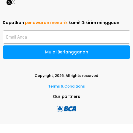
X
Dapatkan
penawaran menarik
kami!
Dikirim mingguan
Email Anda
Mulai Berlangganan
Copyright,
2026
. All rights reserved
Terms & Conditions
Our partners