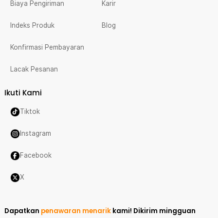
Biaya Pengiriman
Karir
Indeks Produk
Blog
Konfirmasi Pembayaran
Lacak Pesanan
Ikuti Kami
Tiktok
Instagram
Facebook
X
Dapatkan
penawaran menarik
kami!
Dikirim mingguan