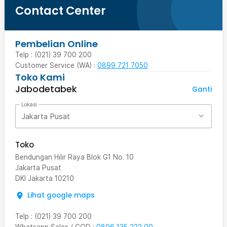
Contact Center
Pembelian Online
Telp : (021) 39 700 200
Customer Service (WA) :
0899 721 7050
Toko Kami
Jabodetabek
Ganti
Lokasi
Jakarta Pusat
Toko
Bendungan Hilir Raya Blok G1 No. 10
Jakarta Pusat
DKI Jakarta
10210
Lihat google maps
Telp
:
(021) 39 700 200