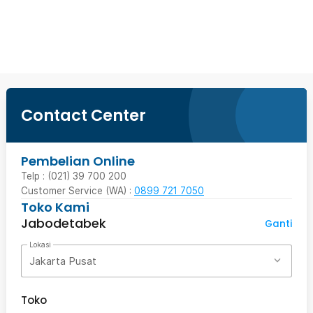
Beli Sekarang
Contact Center
Pembelian Online
Telp : (021) 39 700 200
Customer Service (WA) :
0899 721 7050
Toko Kami
Jabodetabek
Ganti
Lokasi
Jakarta Pusat
Toko