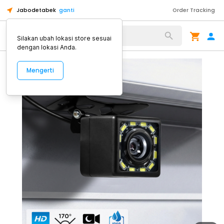
Jabodetabek
ganti
Order Tracking
Alat Kopi
Silakan ubah lokasi store sesuai
dengan lokasi Anda.
Mengerti