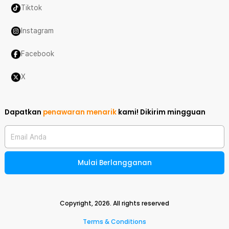
Tiktok
Instagram
Facebook
X
Dapatkan
penawaran menarik
kami!
Dikirim mingguan
Email Anda
Mulai Berlangganan
Copyright,
2026
. All rights reserved
Terms & Conditions