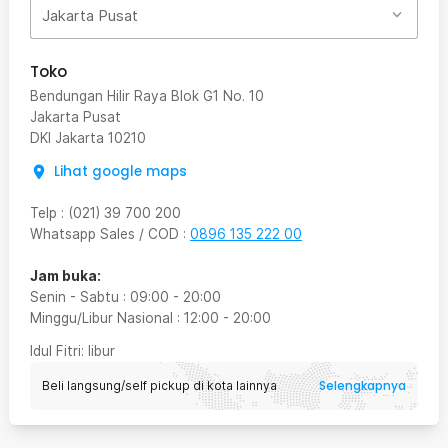
Jakarta Pusat
Toko
Bendungan Hilir Raya Blok G1 No. 10
Jakarta Pusat
DKI Jakarta
10210
Lihat google maps
Telp
:
(021) 39 700 200
Whatsapp Sales / COD
:
0896 135 222 00
Jam buka:
Senin - Sabtu
:
09:00
-
20:00
Minggu/Libur Nasional
:
12:00
-
20:00
Idul Fitri
: libur
Selengkapnya
Beli langsung/self pickup di kota lainnya