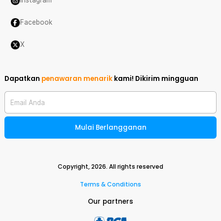
Instagram
Facebook
X
Dapatkan
penawaran menarik
kami!
Dikirim mingguan
Email Anda
Mulai Berlangganan
Copyright,
2026
. All rights reserved
Terms & Conditions
Our partners