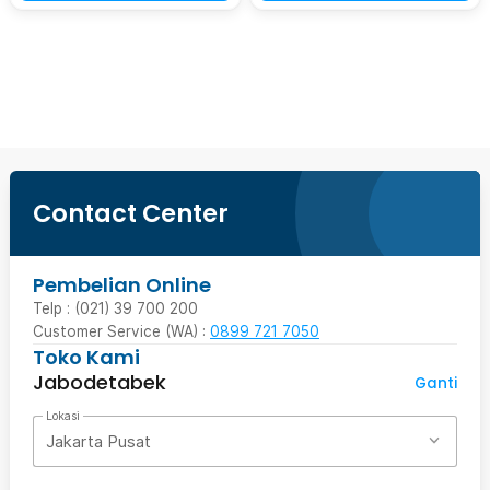
Beli Sekarang
Contact Center
Pembelian Online
Telp : (021) 39 700 200
Customer Service (WA) :
0899 721 7050
Toko Kami
Jabodetabek
Ganti
Lokasi
Jakarta Pusat