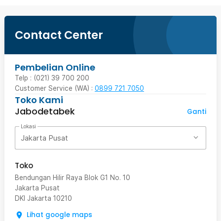
Contact Center
Pembelian Online
Telp : (021) 39 700 200
Customer Service (WA) :
0899 721 7050
Toko Kami
Jabodetabek
Ganti
Lokasi
Jakarta Pusat
Toko
Bendungan Hilir Raya Blok G1 No. 10
Jakarta Pusat
DKI Jakarta
10210
Lihat google maps