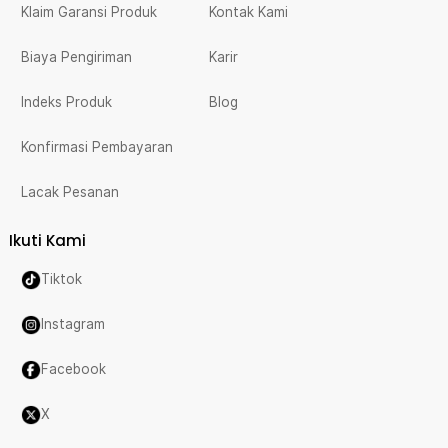
Klaim Garansi Produk
Kontak Kami
Biaya Pengiriman
Karir
Indeks Produk
Blog
Konfirmasi Pembayaran
Lacak Pesanan
Ikuti Kami
Tiktok
Instagram
Facebook
X