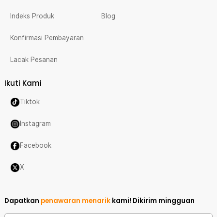
Indeks Produk
Blog
Konfirmasi Pembayaran
Lacak Pesanan
Ikuti Kami
Tiktok
Instagram
Facebook
X
Dapatkan
penawaran menarik
kami!
Dikirim mingguan