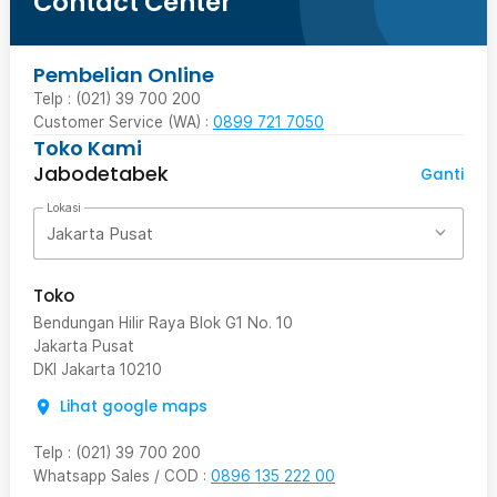
Contact Center
Pembelian Online
Telp : (021) 39 700 200
Customer Service (WA) :
0899 721 7050
Toko Kami
Jabodetabek
Ganti
Lokasi
Jakarta Pusat
Toko
Bendungan Hilir Raya Blok G1 No. 10
Jakarta Pusat
DKI Jakarta
10210
Lihat google maps
Telp
:
(021) 39 700 200
Whatsapp Sales / COD
:
0896 135 222 00