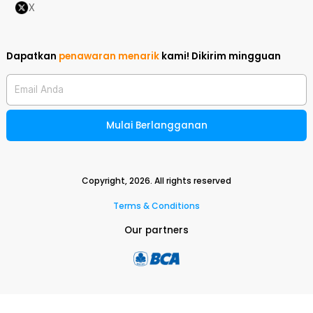
X
Dapatkan
penawaran menarik
kami!
Dikirim mingguan
Email Anda
Mulai Berlangganan
Copyright,
2026
. All rights reserved
Terms & Conditions
Our partners