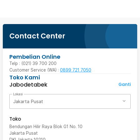
Contact Center
Pembelian Online
Telp : (021) 39 700 200
Customer Service (WA) :
0899 721 7050
Toko Kami
Jabodetabek
Ganti
Lokasi
Jakarta Pusat
Toko
Bendungan Hilir Raya Blok G1 No. 10
Jakarta Pusat
DKI Jakarta
10210