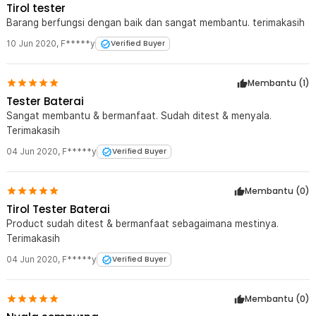
Tirol tester
Barang berfungsi dengan baik dan sangat membantu. terimakasih
10 Jun 2020
,
F*****y
Verified Buyer
Membantu (
1
)
Tester Baterai
Sangat membantu & bermanfaat. Sudah ditest & menyala.
Terimakasih
04 Jun 2020
,
F*****y
Verified Buyer
Membantu (
0
)
Tirol Tester Baterai
Product sudah ditest & bermanfaat sebagaimana mestinya.
Terimakasih
04 Jun 2020
,
F*****y
Verified Buyer
Membantu (
0
)