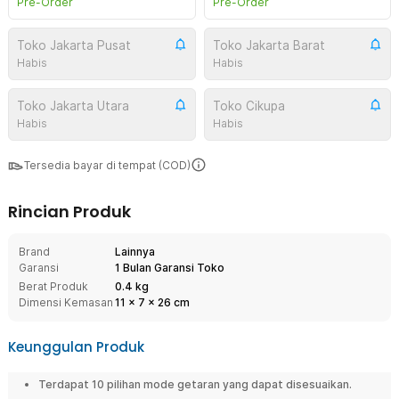
Pre-Order
Pre-Order
Toko Jakarta Pusat
Toko Jakarta Barat
Habis
Habis
Toko Jakarta Utara
Toko Cikupa
Habis
Habis
Tersedia bayar di tempat (COD)
Rincian Produk
Brand
Lainnya
Garansi
1 Bulan Garansi Toko
Berat Produk
0.4 kg
Dimensi Kemasan
11
x
7
x
26
cm
Keunggulan Produk
Terdapat 10 pilihan mode getaran yang dapat disesuaikan.