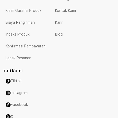
Klaim Garansi Produk
Kontak Kami
Biaya Pengiriman
Karir
Indeks Produk
Blog
Konfirmasi Pembayaran
Lacak Pesanan
Ikuti Kami
Tiktok
Instagram
Facebook
X