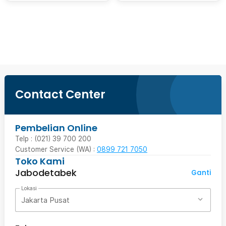
Beli Sekarang
Contact Center
Pembelian Online
Telp : (021) 39 700 200
Customer Service (WA) :
0899 721 7050
Toko Kami
Jabodetabek
Ganti
Lokasi
Jakarta Pusat