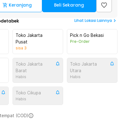
Keranjang
Beli Sekarang
Lihat
Lokasi Lainnya
odetabek
Toko Jakarta
Pick n Go Bekasi
Pre-Order
Pusat
sisa
3
Toko Jakarta
Toko Jakarta
Barat
Utara
Habis
Habis
Toko Cikupa
Habis
i tempat (COD)