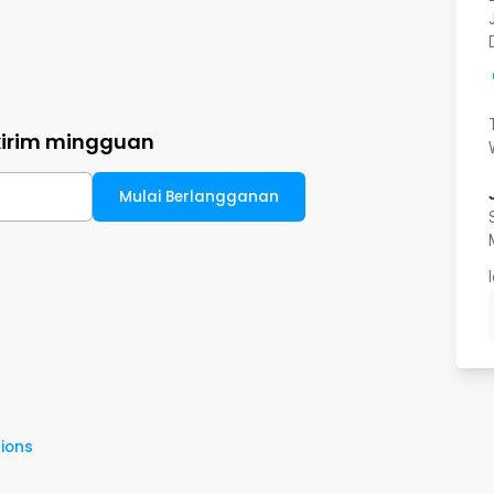
kirim mingguan
Mulai Berlangganan
ions