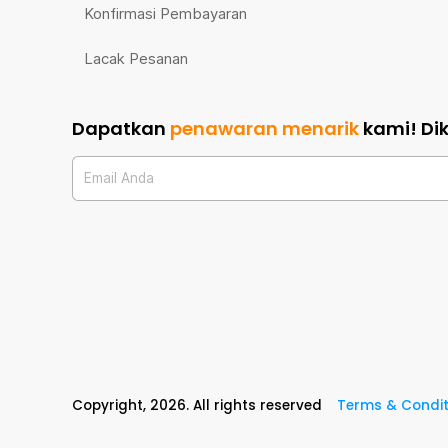
Konfirmasi Pembayaran
Lacak Pesanan
Dapatkan
penawaran menarik
kami!
Di
Email Anda
Copyright,
2026
. All rights reserved
Terms & Condit