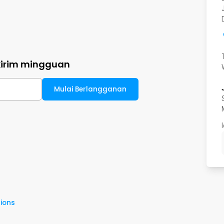
kirim mingguan
Mulai Berlangganan
ions