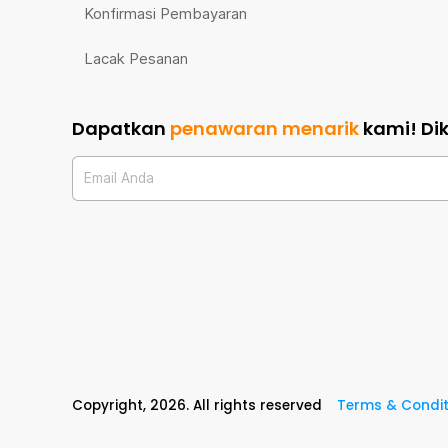
Konfirmasi Pembayaran
Lacak Pesanan
Dapatkan
penawaran menarik
kami!
Di
Email Anda
Copyright,
2026
. All rights reserved
Terms & Condit