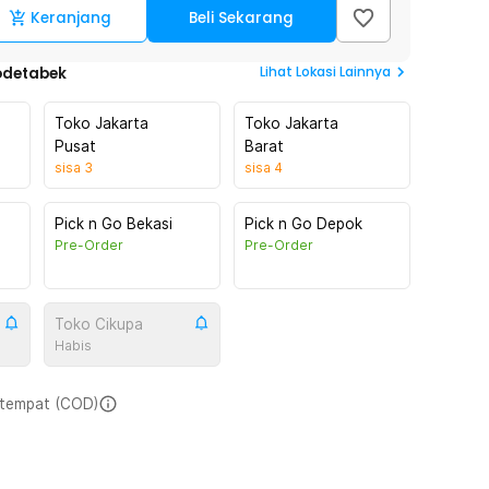
Keranjang
Beli Sekarang
Lihat
Lokasi Lainnya
odetabek
Toko Jakarta
Toko Jakarta
Pusat
Barat
sisa
3
sisa
4
Pick n Go Bekasi
Pick n Go Depok
Pre-Order
Pre-Order
Toko Cikupa
Habis
i tempat (COD)