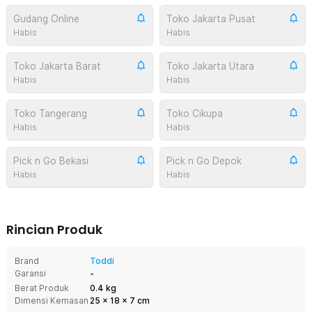
Gudang Online
Toko Jakarta Pusat
Habis
Habis
Toko Jakarta Barat
Toko Jakarta Utara
Habis
Habis
Toko Tangerang
Toko Cikupa
Habis
Habis
Pick n Go Bekasi
Pick n Go Depok
Habis
Habis
Rincian Produk
Brand
Toddi
Garansi
-
Berat Produk
0.4 kg
Dimensi Kemasan
25
x
18
x
7
cm