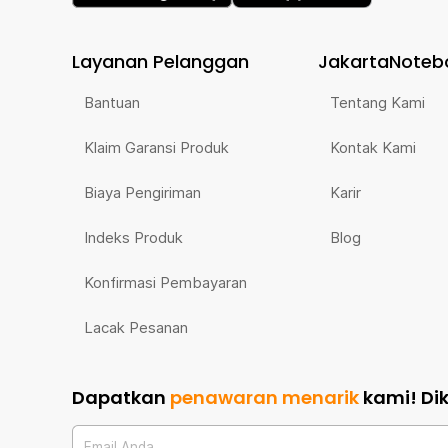
Layanan Pelanggan
JakartaNoteb
Bantuan
Tentang Kami
Klaim Garansi Produk
Kontak Kami
Biaya Pengiriman
Karir
Indeks Produk
Blog
Konfirmasi Pembayaran
Lacak Pesanan
Dapatkan
penawaran menarik
kami!
Di
Email Anda