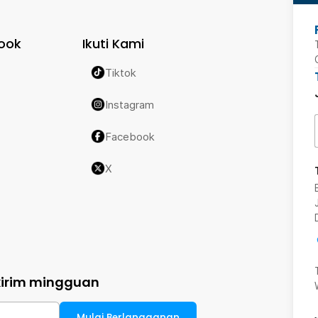
ook
Ikuti Kami
Tiktok
Instagram
Facebook
X
kirim mingguan
Mulai Berlangganan