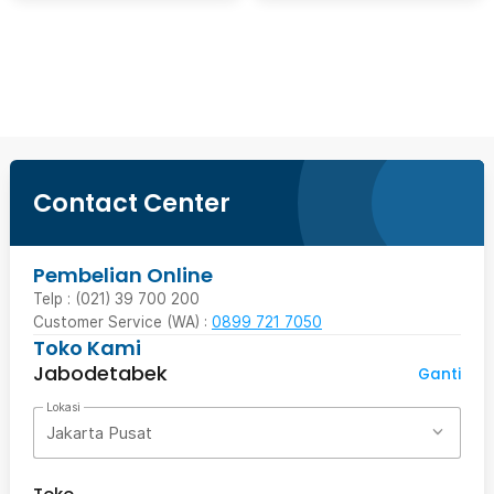
Beli Sekarang
Contact Center
Pembelian Online
Telp : (021) 39 700 200
Customer Service (WA) :
0899 721 7050
Toko Kami
Jabodetabek
Ganti
Lokasi
Jakarta Pusat