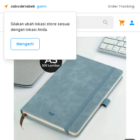
Jabodetabek
ganti
Order Tracking
Alat Kopi
Silakan ubah lokasi store sesuai
dengan lokasi Anda.
Mengerti