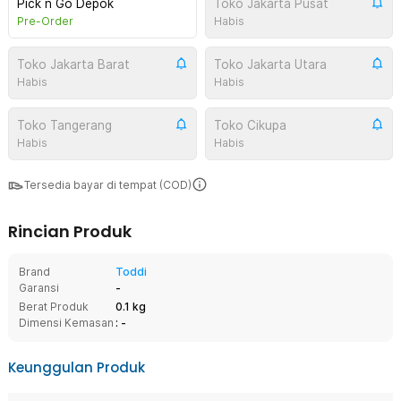
Pick n Go Depok
Toko Jakarta Pusat
Pre-Order
Habis
Toko Jakarta Barat
Toko Jakarta Utara
Habis
Habis
Toko Tangerang
Toko Cikupa
Habis
Habis
Tersedia bayar di tempat (COD)
Rincian Produk
Brand
Toddi
Garansi
-
Berat Produk
0.1 kg
Dimensi Kemasan
: -
Keunggulan Produk