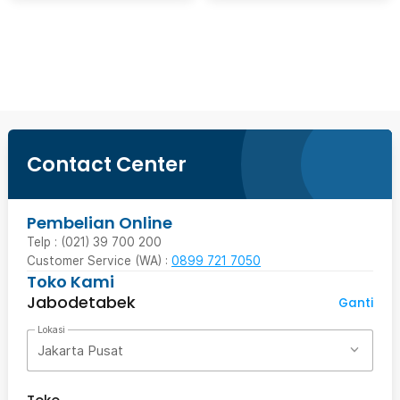
Beli Sekarang
Contact Center
Pembelian Online
Telp : (021) 39 700 200
Customer Service (WA) :
0899 721 7050
Toko Kami
Jabodetabek
Ganti
Lokasi
Jakarta Pusat