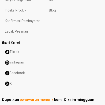
Indeks Produk
Blog
Konfirmasi Pembayaran
Lacak Pesanan
Ikuti Kami
Tiktok
Instagram
Facebook
X
Dapatkan
penawaran menarik
kami!
Dikirim mingguan