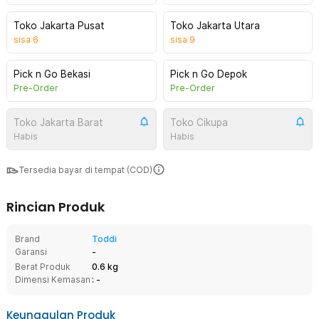
Toko Jakarta Pusat
Toko Jakarta Utara
sisa
6
sisa
9
Pick n Go Bekasi
Pick n Go Depok
Pre-Order
Pre-Order
Toko Jakarta Barat
Toko Cikupa
Habis
Habis
Tersedia bayar di tempat (COD)
Rincian Produk
Brand
Toddi
Garansi
-
Berat Produk
0.6 kg
Dimensi Kemasan
: -
Keunggulan Produk