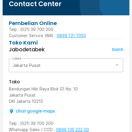
Contact Center
Pembelian Online
Telp : (021) 39 700 200
Customer Service (WA) :
0899 721 7050
Toko Kami
Jabodetabek
Ganti
Lokasi
Jakarta Pusat
Toko
Bendungan Hilir Raya Blok G1 No. 10
Jakarta Pusat
DKI Jakarta
10210
Lihat google maps
Telp
:
(021) 39 700 200
Whatsapp Sales / COD
:
0896 135 222 00