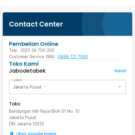
Contact Center
Pembelian Online
Telp : (021) 39 700 200
Customer Service (WA) :
0899 721 7050
Toko Kami
Jabodetabek
Ganti
Lokasi
Jakarta Pusat
Toko
Bendungan Hilir Raya Blok G1 No. 10
Jakarta Pusat
DKI Jakarta
10210
Lihat google maps