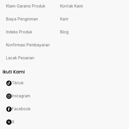
Klaim Garansi Produk
Kontak Kami
Biaya Pengiriman
Karir
Indeks Produk
Blog
Konfirmasi Pembayaran
Lacak Pesanan
Ikuti Kami
Tiktok
Instagram
Facebook
X