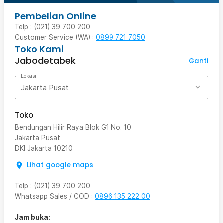
Pembelian Online
Telp : (021) 39 700 200
Customer Service (WA) :
0899 721 7050
Toko Kami
Jabodetabek
Ganti
Lokasi
Jakarta Pusat
Toko
Bendungan Hilir Raya Blok G1 No. 10
Jakarta Pusat
DKI Jakarta
10210
Lihat google maps
Telp
:
(021) 39 700 200
Whatsapp Sales / COD
:
0896 135 222 00
Jam buka: