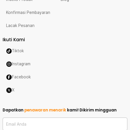
Konfirmasi Pembayaran
Lacak Pesanan
Ikuti Kami
Tiktok
Instagram
Facebook
X
Dapatkan
penawaran menarik
kami!
Dikirim mingguan
Email Anda