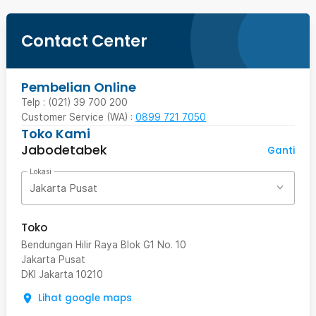
Contact Center
Pembelian Online
Telp : (021) 39 700 200
Customer Service (WA) :
0899 721 7050
Toko Kami
Jabodetabek
Ganti
Lokasi
Jakarta Pusat
Toko
Bendungan Hilir Raya Blok G1 No. 10
Jakarta Pusat
DKI Jakarta
10210
Lihat google maps