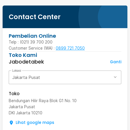
Contact Center
Pembelian Online
Telp : (021) 39 700 200
Customer Service (WA) :
0899 721 7050
Toko Kami
Jabodetabek
Ganti
Lokasi
Jakarta Pusat
Toko
Bendungan Hilir Raya Blok G1 No. 10
Jakarta Pusat
DKI Jakarta
10210
Lihat google maps