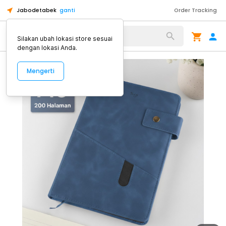
Jabodetabek
ganti
Order Tracking
Alat Kopi
Silakan ubah lokasi store sesuai
dengan lokasi Anda.
Mengerti