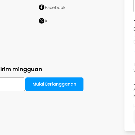
Facebook
X
kirim mingguan
Mulai Berlangganan