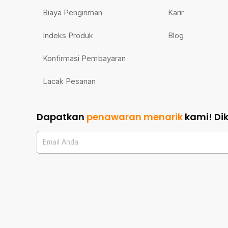
Biaya Pengiriman
Karir
Indeks Produk
Blog
Konfirmasi Pembayaran
Lacak Pesanan
Dapatkan
penawaran menarik
kami!
Di
Email Anda