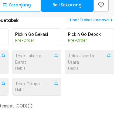
Keranjang
Beli Sekarang
Lihat
1
Lokasi Lainnya
odetabek
Pick n Go Bekasi
Pick n Go Depok
Pre-Order
Pre-Order
Toko Jakarta
Toko Jakarta
Barat
Utara
Habis
Habis
Toko Cikupa
Habis
i tempat (COD)