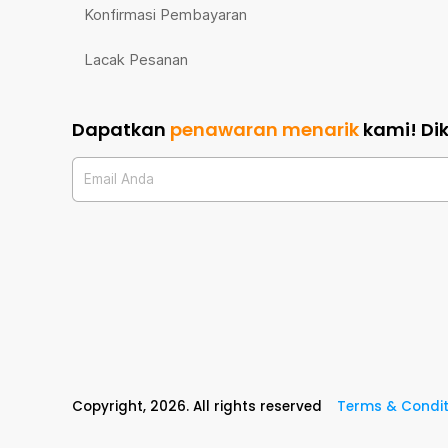
Konfirmasi Pembayaran
Lacak Pesanan
Dapatkan
penawaran menarik
kami!
Di
Email Anda
Copyright,
2026
. All rights reserved
Terms & Condit