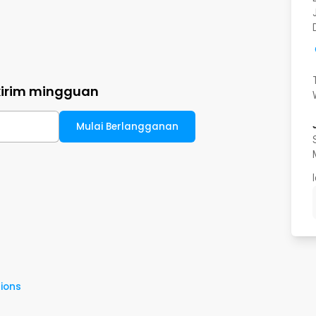
kirim mingguan
Mulai Berlangganan
ions