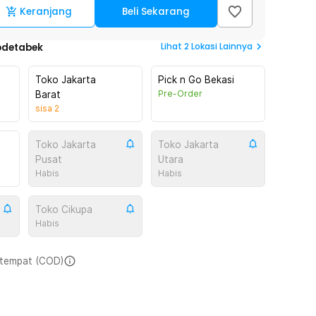
Keranjang
Beli Sekarang
Lihat
2
Lokasi Lainnya
odetabek
Toko Jakarta
Pick n Go Bekasi
Pre-Order
Barat
sisa
2
Toko Jakarta
Toko Jakarta
Pusat
Utara
Habis
Habis
Toko Cikupa
Habis
i tempat (COD)